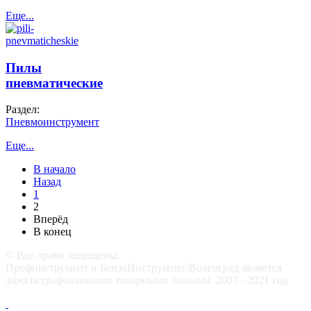
Еще...
Пилы
пневматические
Раздел:
Пневмоинструмент
Еще...
В начало
Назад
1
2
Вперёд
В конец
© Все права защищены.
Профинструмент и БензоИнструмент-Волгоград является
зарегистрированными товарными знаками. 2007 - 2021 год